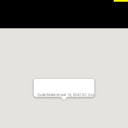
Oude Molenstraat 16, 5342 GC Oss