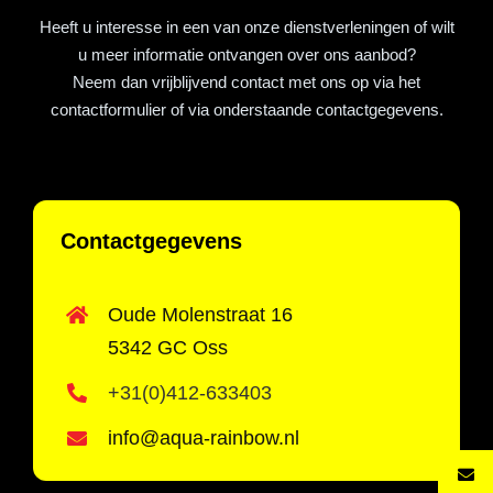
Heeft u interesse in een van onze dienstverleningen of wilt
u meer informatie ontvangen over ons aanbod?
Neem dan vrijblijvend contact met ons op via het
contactformulier of via onderstaande contactgegevens.
Contactgegevens
Oude Molenstraat 16
5342 GC Oss
+31(0)412-633403
info@aqua-rainbow.nl