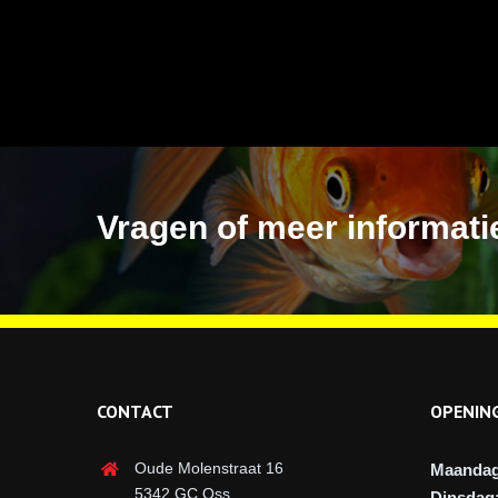
Vragen of meer informat
CONTACT
OPENIN
Oude Molenstraat 16
Maandag
5342 GC Oss
Dinsdag