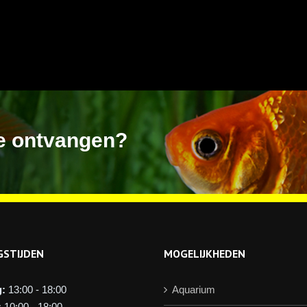
ie ontvangen?
GSTIJDEN
MOGELIJKHEDEN
:
13:00 - 18:00
Aquarium
:
10:00 - 18:00