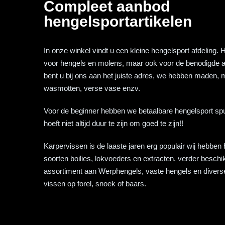
Compleet aanbod
hengelsportartikelen
In onze winkel vindt u een kleine hengelsport afdeling. Hi
voor hengels en molens, maar ook voor de benodigde 
bent u bij ons aan het juiste adres, we hebben maden
wasmotten, verse vase enzv.
Voor de beginner hebben we betaalbare hengelsport spul
hoeft niet altijd duur te zijn om goed te zijn!!
Karpervissen is de laaste jaren erg populair wij hebben 
soorten boilies, lokvoeders en extracten. verder besch
assortiment aan Werphengels, vaste hengels en diverse 
vissen op forel, snoek of baars.