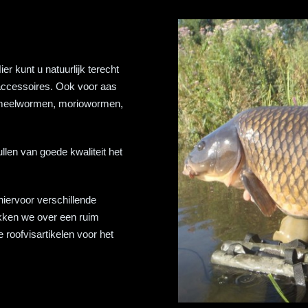
er kunt u natuurlijk terecht
accessoires. Ook voor aas
, meelwormen, moriowormen,
len van goede kwaliteit het
hiervoor verschillende
ikken we over een ruim
roofvisartikelen voor het